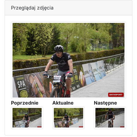
Przeglądaj zdjęcia
Poprzednie
Aktualne
Następne