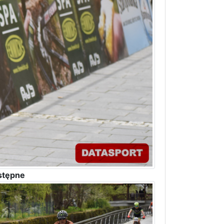
stępne