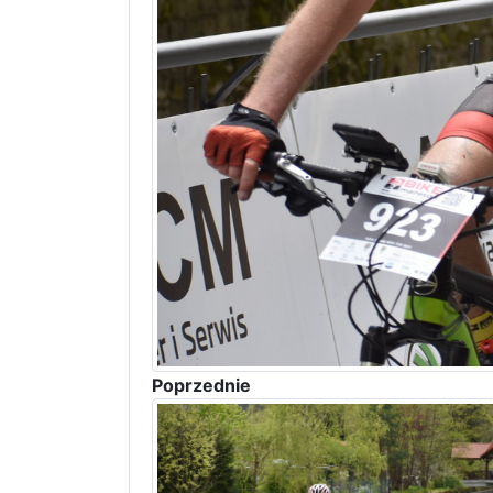
Poprzednie