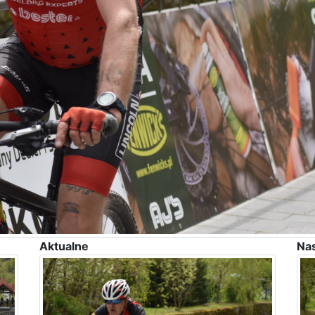
Aktualne
Na