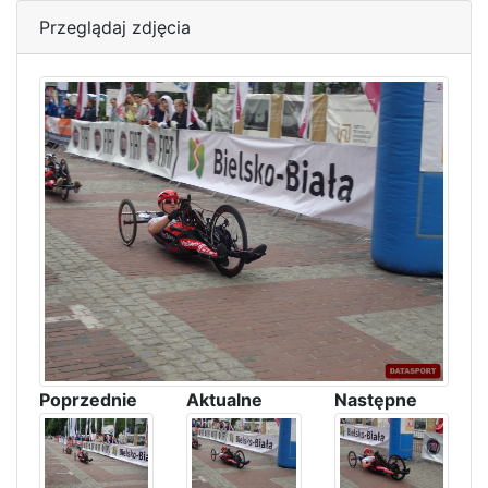
Przeglądaj zdjęcia
Poprzednie
Aktualne
Następne