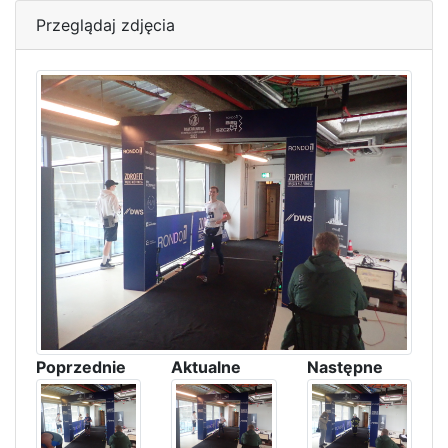
Przeglądaj zdjęcia
Poprzednie
Aktualne
Następne