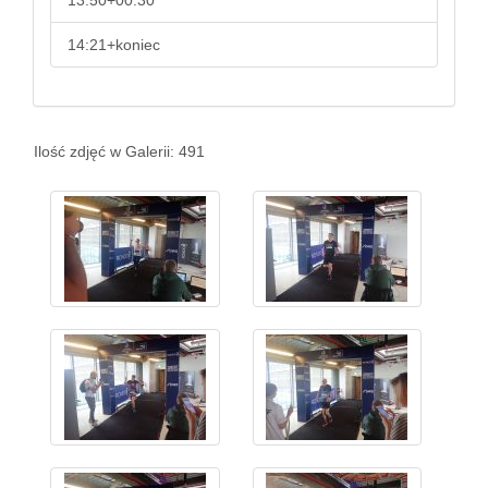
13:50+00:30
14:21+koniec
Ilość zdjęć w Galerii: 491