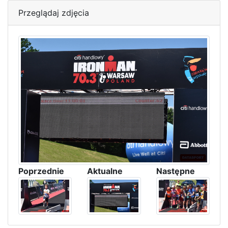
Przeglądaj zdjęcia
Poprzednie
Aktualne
Następne