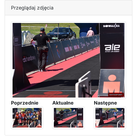
Przeglądaj zdjęcia
Poprzednie
Aktualne
Następne