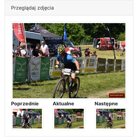
Przeglądaj zdjęcia
Poprzednie
Aktualne
Następne