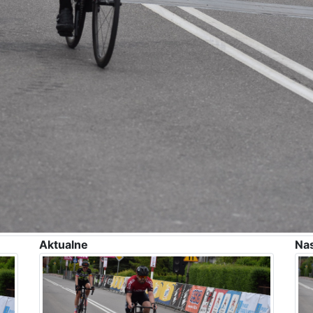
Aktualne
Na