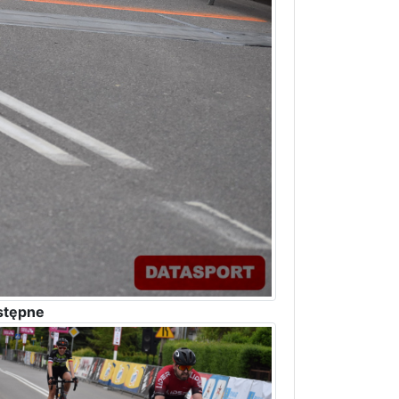
stępne