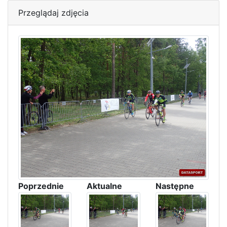
Przeglądaj zdjęcia
Poprzednie
Aktualne
Następne