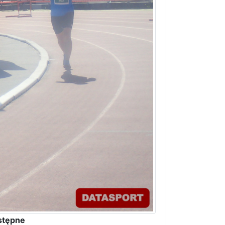
stępne