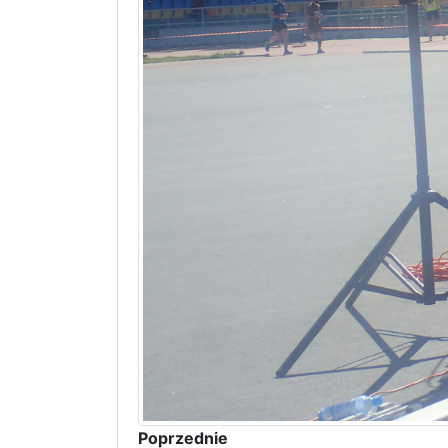
Poprzednie