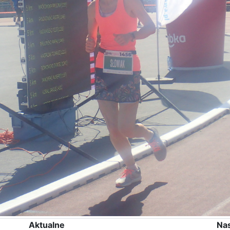
Aktualne
Na