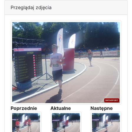
Przeglądaj zdjęcia
Poprzednie
Aktualne
Następne