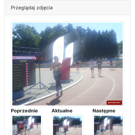
Przeglądaj zdjęcia
Poprzednie
Aktualne
Następne