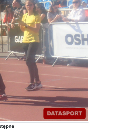
stępne