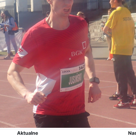
Aktualne
Na