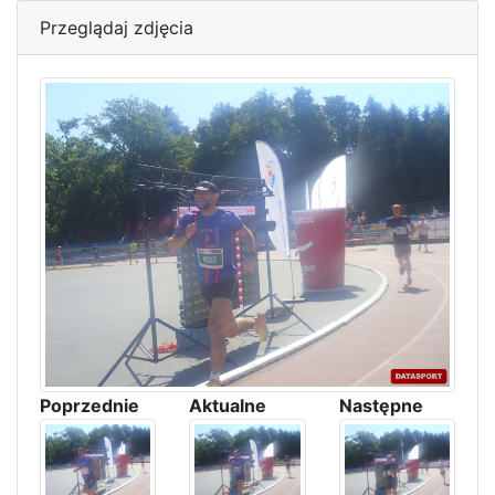
Przeglądaj zdjęcia
Poprzednie
Aktualne
Następne