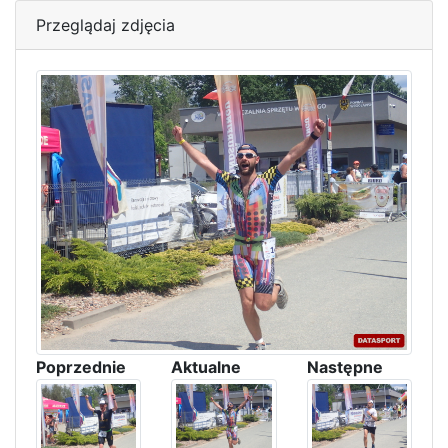
Przeglądaj zdjęcia
Poprzednie
Aktualne
Następne