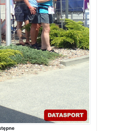
stępne