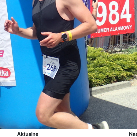
Aktualne
Na