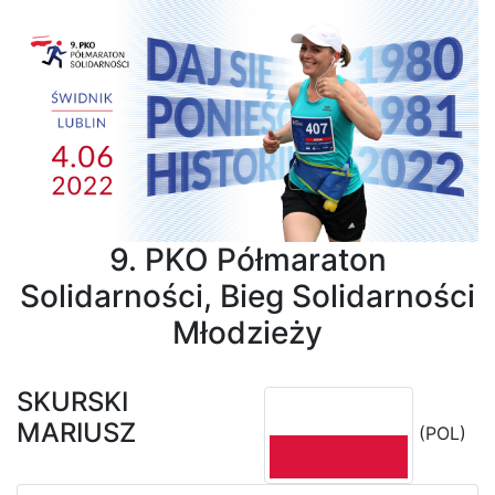
9. PKO Półmaraton
Solidarności, Bieg Solidarności
Młodzieży
SKURSKI
MARIUSZ
(POL)