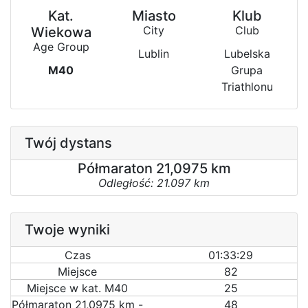
Kat.
Miasto
Klub
City
Club
Wiekowa
Age Group
Lublin
Lubelska
M40
Grupa
Triathlonu
Twój dystans
Półmaraton 21,0975 km
Odległość: 21.097 km
Twoje wyniki
Czas
01:33:29
Miejsce
82
Miejsce w kat. M40
25
Półmaraton 21,0975 km -
48