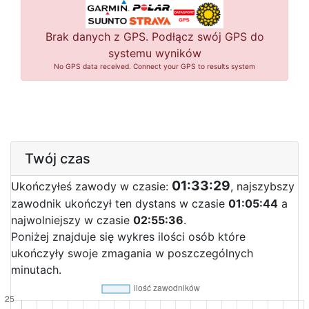
Brak danych z GPS. Podłącz swój GPS do
systemu wyników
No GPS data received. Connect your GPS to results system
Twój czas
01:33:29
Ukończyłeś zawody w czasie:
, najszybszy
zawodnik ukończył ten dystans w czasie
01:05:44
a
najwolniejszy w czasie
02:55:36
.
Poniżej znajduje się wykres ilości osób które
ukończyły swoje zmagania w poszczególnych
minutach.