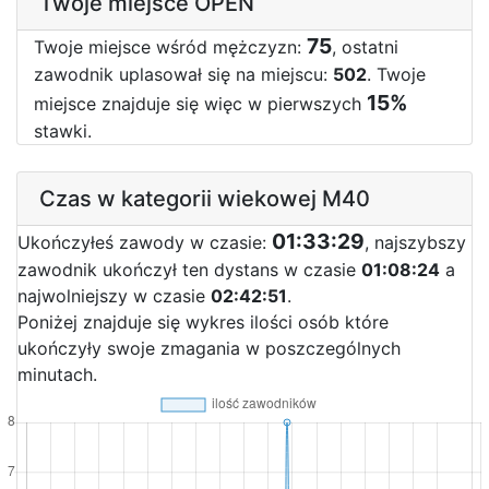
Twoje miejsce OPEN
75
Twoje miejsce wśród mężczyzn:
, ostatni
zawodnik uplasował się na miejscu:
502
. Twoje
15%
miejsce znajduje się więc w pierwszych
stawki.
Czas w kategorii wiekowej M40
01:33:29
Ukończyłeś zawody w czasie:
, najszybszy
zawodnik ukończył ten dystans w czasie
01:08:24
a
najwolniejszy w czasie
02:42:51
.
Poniżej znajduje się wykres ilości osób które
ukończyły swoje zmagania w poszczególnych
minutach.