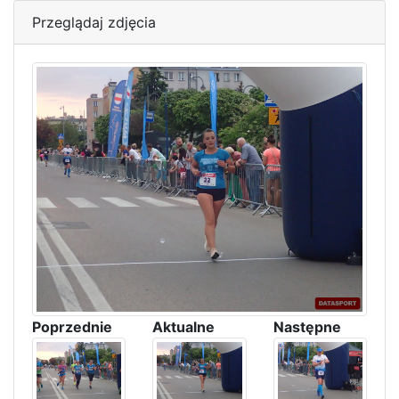
Przeglądaj zdjęcia
Poprzednie
Aktualne
Następne