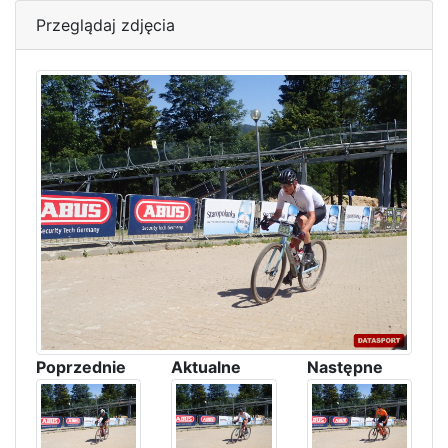
Przeglądaj zdjęcia
Poprzednie
Aktualne
Następne