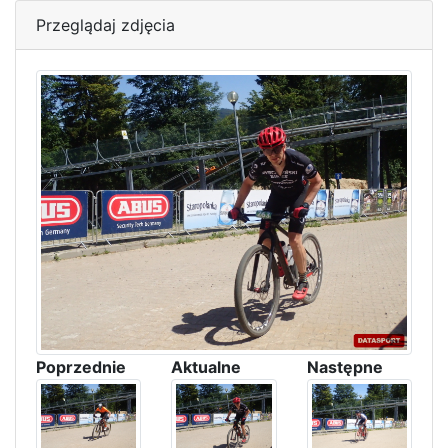
Przeglądaj zdjęcia
Poprzednie
Aktualne
Następne