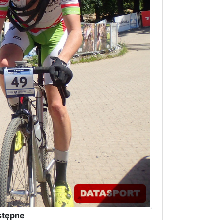
stępne