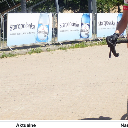
Aktualne
Na