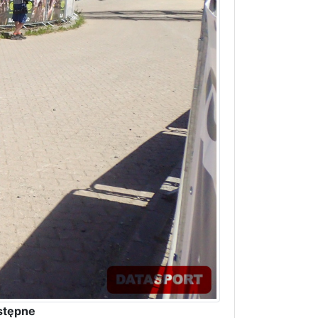
stępne