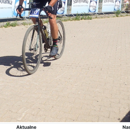
Aktualne
Na