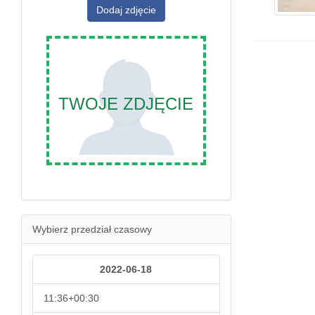
Dodaj zdjęcie
TWOJE ZDJĘCIE
Wybierz przedział czasowy
2022-06-18
11:36+00:30