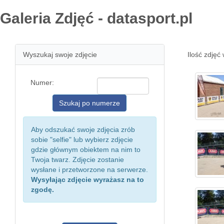
Galeria Zdjęć - datasport.pl
Wyszukaj swoje zdjęcie
Ilość zdjęć 
Numer:
Aby odszukać swoje zdjęcia zrób
sobie "selfie" lub wybierz zdjęcie
gdzie głównym obiektem na nim to
Twoja twarz. Zdjęcie zostanie
wysłane i przetworzone na serwerze.
Wysyłając zdjęcie wyrażasz na to
zgodę.