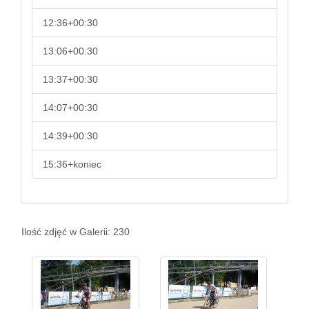
12:36+00:30
13:06+00:30
13:37+00:30
14:07+00:30
14:39+00:30
15:36+koniec
Ilość zdjęć w Galerii: 230