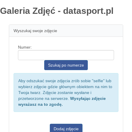
Galeria Zdjęć - datasport.pl
Wyszukaj swoje zdjęcie
Numer:
Aby odszukać swoje zdjęcia zrób sobie "selfie" lub
wybierz zdjęcie gdzie głównym obiektem na nim to
Twoja twarz. Zdjęcie zostanie wysłane i
przetworzone na serwerze.
Wysyłając zdjęcie
wyrażasz na to zgodę.
Dodaj zdjęcie