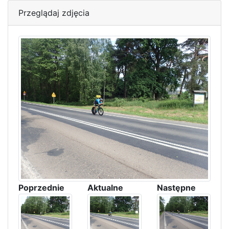
Przeglądaj zdjęcia
Poprzednie
Aktualne
Następne