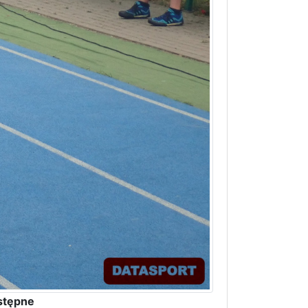
stępne