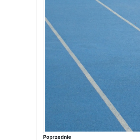
Poprzednie