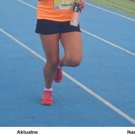
Aktualne
Na