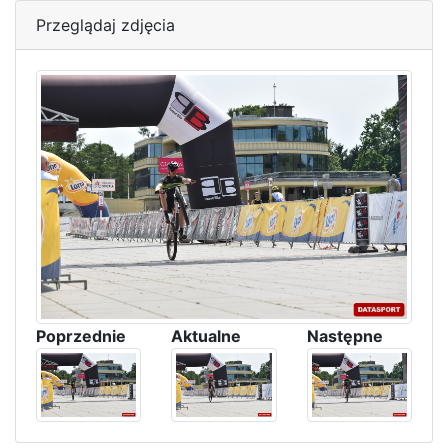
Przeglądaj zdjęcia
Poprzednie
Aktualne
Następne