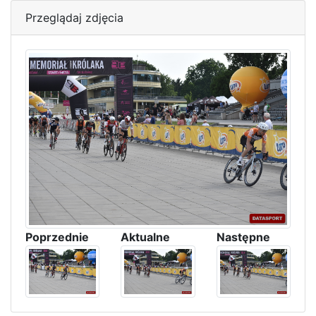
Przeglądaj zdjęcia
Poprzednie
Aktualne
Następne