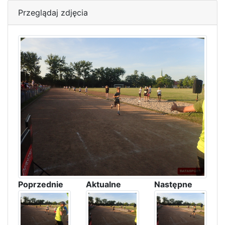
Przeglądaj zdjęcia
Poprzednie
Aktualne
Następne