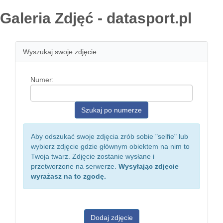
Galeria Zdjęć - datasport.pl
Wyszukaj swoje zdjęcie
Numer:
Aby odszukać swoje zdjęcia zrób sobie "selfie" lub
wybierz zdjęcie gdzie głównym obiektem na nim to
Twoja twarz. Zdjęcie zostanie wysłane i
przetworzone na serwerze.
Wysyłając zdjęcie
wyrażasz na to zgodę.
Dodaj zdjęcie