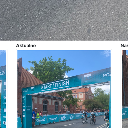
Aktualne
Na