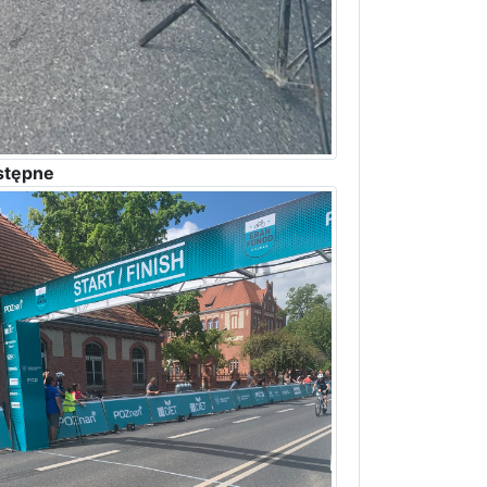
stępne