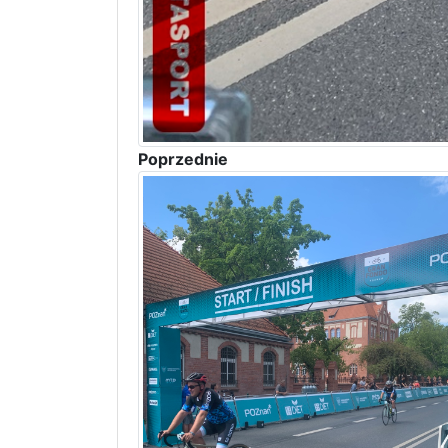
Poprzednie