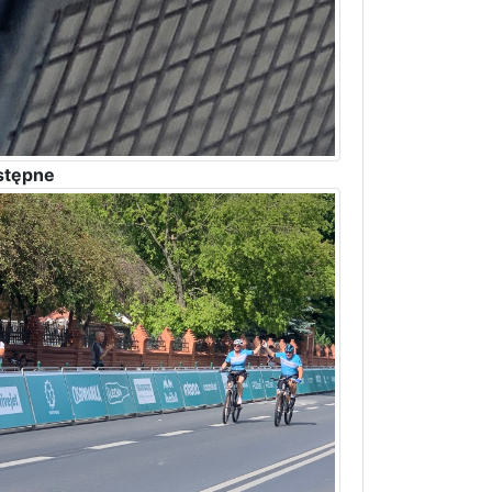
stępne