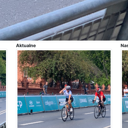
Aktualne
Na