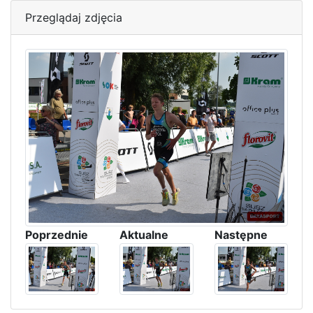
Przeglądaj zdjęcia
Poprzednie
Aktualne
Następne