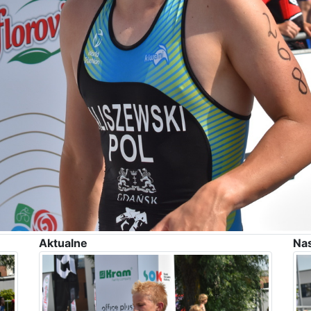
Aktualne
Na