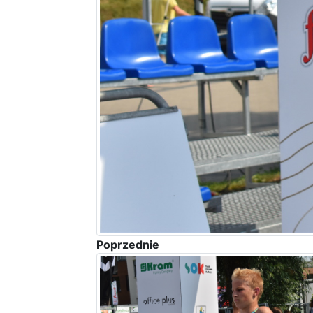
Poprzednie