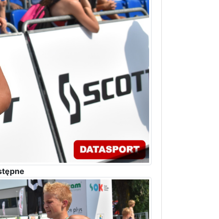
stępne