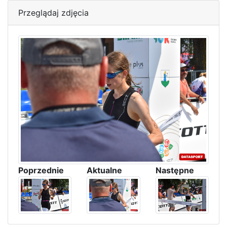
Przeglądaj zdjęcia
Poprzednie
Aktualne
Następne