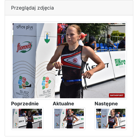
Przeglądaj zdjęcia
Poprzednie
Aktualne
Następne