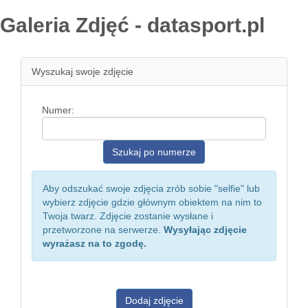
Galeria Zdjęć - datasport.pl
Wyszukaj swoje zdjęcie
Numer:
Aby odszukać swoje zdjęcia zrób sobie "selfie" lub
wybierz zdjęcie gdzie głównym obiektem na nim to
Twoja twarz. Zdjęcie zostanie wysłane i
przetworzone na serwerze.
Wysyłając zdjęcie
wyrażasz na to zgodę.
Dodaj zdjęcie