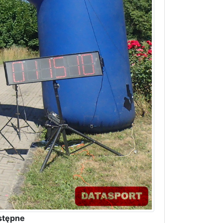
stępne