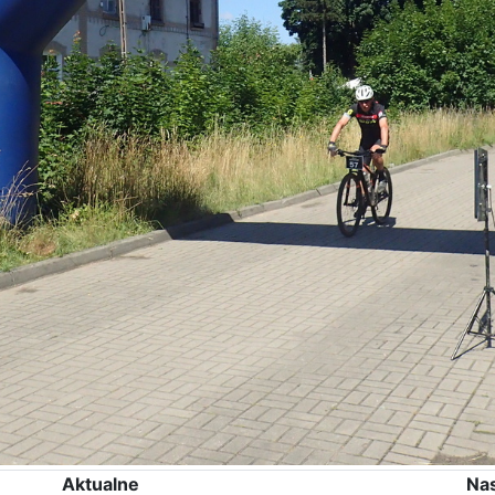
Aktualne
Na