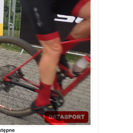
stępne