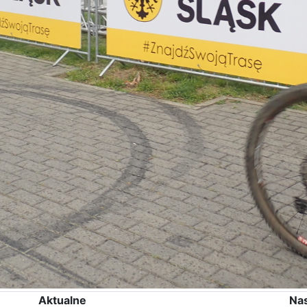
Aktualne
Na