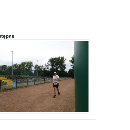
stępne