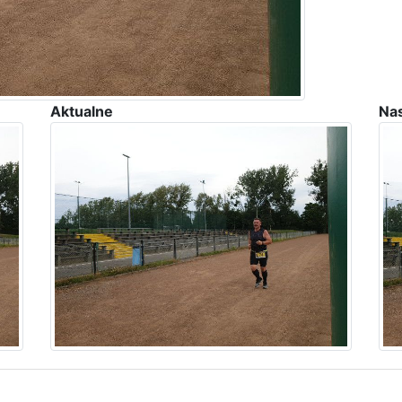
Aktualne
Na