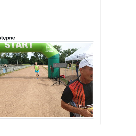
stępne