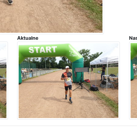
Aktualne
Na