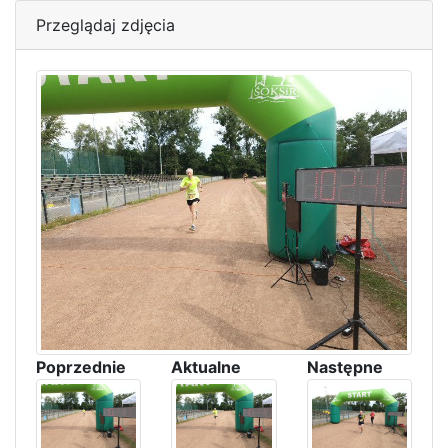
Przeglądaj zdjęcia
Poprzednie
Aktualne
Następne