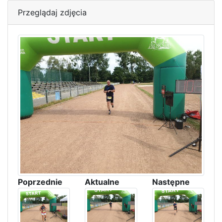
Przeglądaj zdjęcia
Poprzednie
Aktualne
Następne