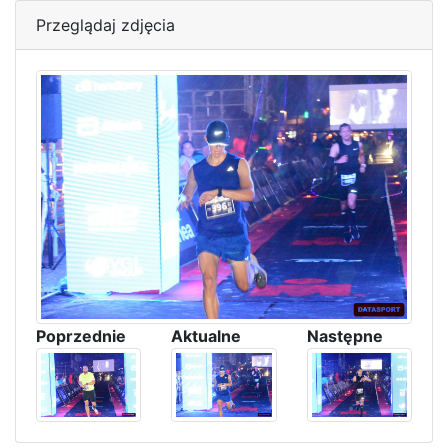
Przeglądaj zdjęcia
Poprzednie
Aktualne
Następne