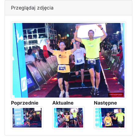
Przeglądaj zdjęcia
Poprzednie
Aktualne
Następne