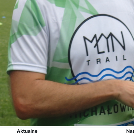
Aktualne
Na