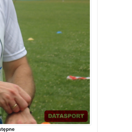
stępne