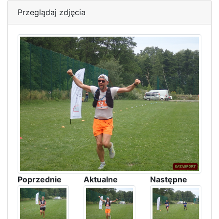
Przeglądaj zdjęcia
Poprzednie
Aktualne
Następne