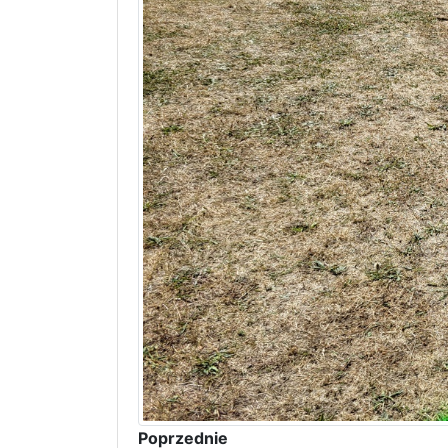
Poprzednie