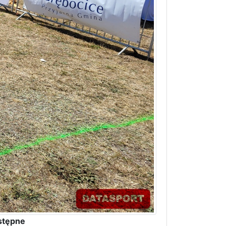
stępne