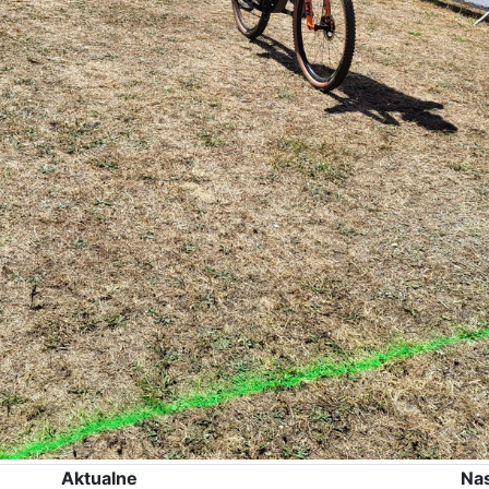
Aktualne
Na