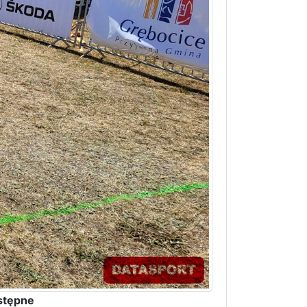
stępne