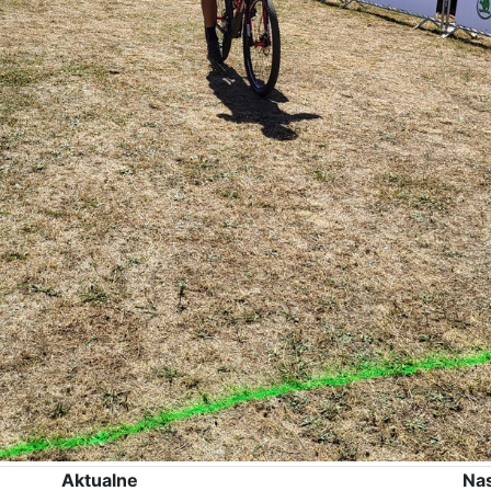
Aktualne
Na